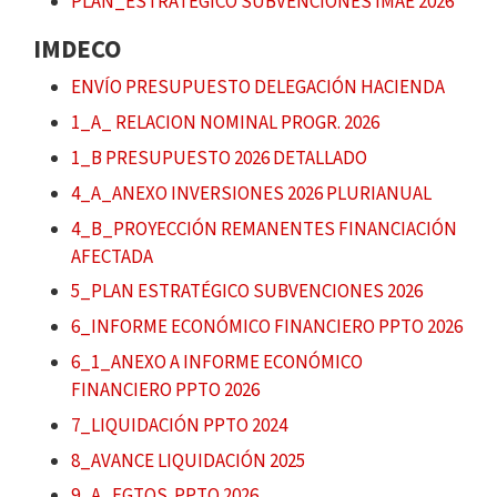
PLAN_ESTRATÉGICO SUBVENCIONES IMAE 2026
IMDECO
ENVÍO PRESUPUESTO DELEGACIÓN HACIENDA
1_A_ RELACION NOMINAL PROGR. 2026
1_B PRESUPUESTO 2026 DETALLADO
4_A_ANEXO INVERSIONES 2026 PLURIANUAL
4_B_PROYECCIÓN REMANENTES FINANCIACIÓN
AFECTADA
5_PLAN ESTRATÉGICO SUBVENCIONES 2026
6_INFORME ECONÓMICO FINANCIERO PPTO 2026
6_1_ANEXO A INFORME ECONÓMICO
FINANCIERO PPTO 2026
7_LIQUIDACIÓN PPTO 2024
8_AVANCE LIQUIDACIÓN 2025
9_A_FGTOS. PPTO 2026