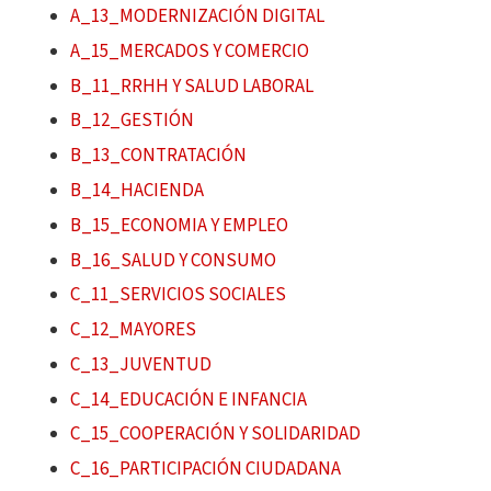
A_13_MODERNIZACIÓN DIGITAL
A_15_MERCADOS Y COMERCIO
B_11_RRHH Y SALUD LABORAL
B_12_GESTIÓN
B_13_CONTRATACIÓN
B_14_HACIENDA
B_15_ECONOMIA Y EMPLEO
B_16_SALUD Y CONSUMO
C_11_SERVICIOS SOCIALES
C_12_MAYORES
C_13_JUVENTUD
C_14_EDUCACIÓN E INFANCIA
C_15_COOPERACIÓN Y SOLIDARIDAD
C_16_PARTICIPACIÓN CIUDADANA