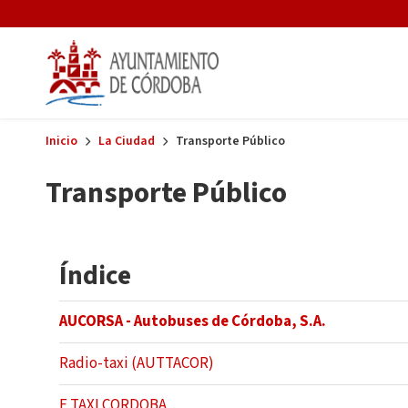
Skip to main content
Inicio
La Ciudad
Transporte Público
Transporte Público
Índice
AUCORSA - Autobuses de Córdoba, S.A.
Radio-taxi (AUTTACOR)
E TAXI CORDOBA