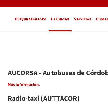
El Ayuntamiento
La Ciudad
Servicios
Ciuda
AUCORSA - Autobuses de Córdob
Más información.
Radio-taxi (AUTTACOR)