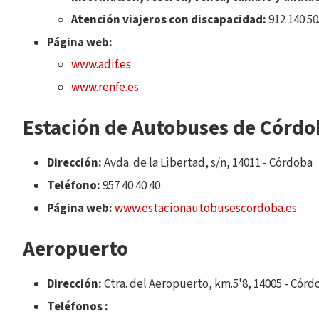
Atención viajeros con discapacidad:
912 140 50
Página web:
www.adif.es
www.renfe.es
Estación de Autobuses de Córdo
Dirección:
Avda. de la Libertad, s/n, 14011 - Córdoba
Teléfono:
957 40 40 40
Página web:
www.estacionautobusescordoba.es
Aeropuerto
Dirección:
Ctra. del Aeropuerto, km.5'8, 14005 - Córd
Teléfonos :