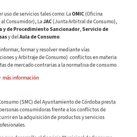
 uso de servicios tales como: La
OMIC
(Oficina
 al Consumidor), La
JAC
(Junta Arbitral de Consumo),
a y de Procedimiento Sancionador
,
Servicio de
sas
y del
Aula de Consumo
.
informar, formar y resolver mediante vías
ciones y Arbitraje de Consumo) conflictos en materia
tas de mercado contrarias a la normativa de consumo.
más información
e Consumo (SMC) del Ayuntamiento de Córdoba presta
 personas consumidoras frente a los conflictos de
rrir en la adquisición de productos y servicios
ofesionales.