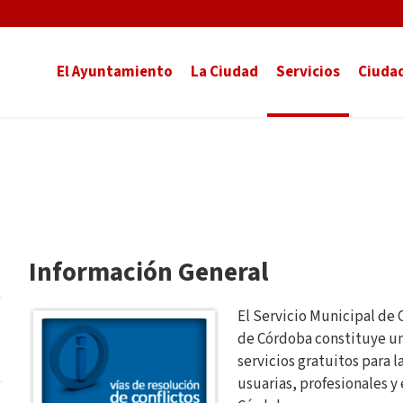
El Ayuntamiento
La Ciudad
Servicios
Ciuda
Información General
El Servicio Municipal d
de Córdoba constituye u
servicios gratuitos para 
usuarias, profesionales 