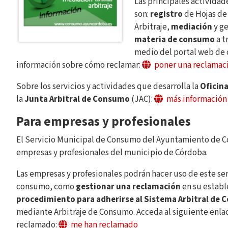
Las principales actividad
son:
registro
de Hojas de
Arbitraje,
mediación
y ge
materia de consumo
a t
medio del portal web de 
información sobre cómo reclamar:
poner una reclamac
Sobre los servicios y actividades que desarrolla la
Oficin
la
Junta Arbitral de Consumo
(JAC):
más información
Para empresas y profesionales
El Servicio Municipal de Consumo del Ayuntamiento de C
empresas y profesionales del municipio de Córdoba.
Las empresas y profesionales podrán hacer uso de este se
consumo, como
gestionar una reclamación
en su establ
procedimiento para adherirse al Sistema Arbitral de
mediante Arbitraje de Consumo. Acceda al siguiente enlace
reclamado:
me han reclamado