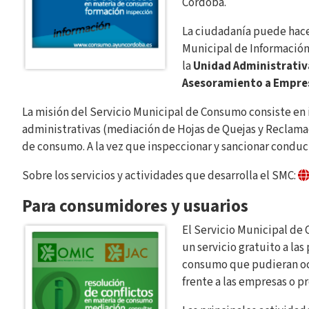
Córdoba.
La ciudadanía puede hacer
Municipal de Información
la
Unidad Administrativ
Asesoramiento a Empre
La misión del Servicio Municipal de Consumo consiste en 
administrativas (mediación de Hojas de Quejas y Reclama
de consumo. A la vez que inspeccionar y sancionar conduc
Sobre los servicios y actividades que desarrolla el SMC:
Para consumidores y usuarios
El Servicio Municipal d
un servicio gratuito a las
consumo que pudieran ocu
frente a las empresas o pr