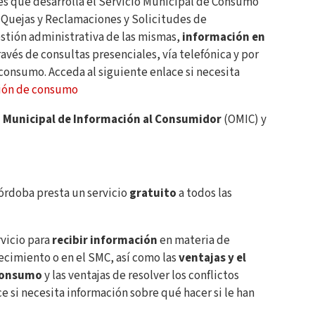
es que desarrolla el Servicio Municipal de Consumo
 Quejas y Reclamaciones y Solicitudes de
stión administrativa de las mismas,
información en
ravés de consultas presenciales, vía telefónica y por
consumo. Acceda al siguiente enlace si necesita
ión de consumo
a Municipal de Información al Consumidor
(OMIC) y
órdoba presta un servicio
gratuito
a todos las
rvicio para
recibir información
en materia de
ecimiento o en el SMC, así como las
ventajas y el
 Consumo
y las ventajas de resolver los conflictos
 si necesita información sobre qué hacer si le han