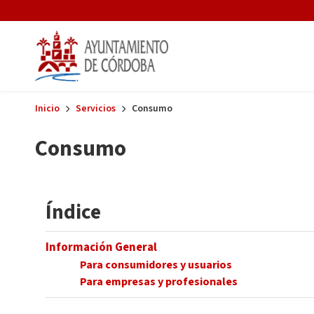
Skip to main content
Inicio
Servicios
Consumo
Consumo
Índice
Información General
Para consumidores y usuarios
Para empresas y profesionales