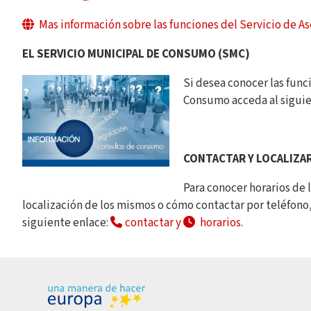
Mas información sobre las funciones del Servicio de 
EL SERVICIO MUNICIPAL DE CONSUMO (SMC)
Si desea conocer las func
Consumo acceda al siguie
CONTACTAR Y LOCALIZAR
Para conocer horarios de l
localización de los mismos o cómo contactar por teléfono, 
siguiente enlace:
contactar y
horarios
.