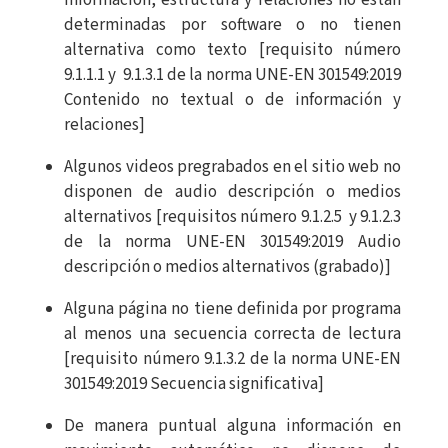
determinadas por software o no tienen
alternativa como texto [requisito número
9.1.1.1 y 9.1.3.1 de la norma UNE-EN 301549:2019
Contenido no textual o de información y
relaciones]
Algunos videos pregrabados en el sitio web no
disponen de audio descripción o medios
alternativos [requisitos número 9.1.2.5 y 9.1.2.3
de la norma UNE-EN 301549:2019 Audio
descripción o medios alternativos (grabado)]
Alguna página no tiene definida por programa
al menos una secuencia correcta de lectura
[requisito número 9.1.3.2 de la norma UNE-EN
301549:2019 Secuencia significativa]
De manera puntual alguna información en