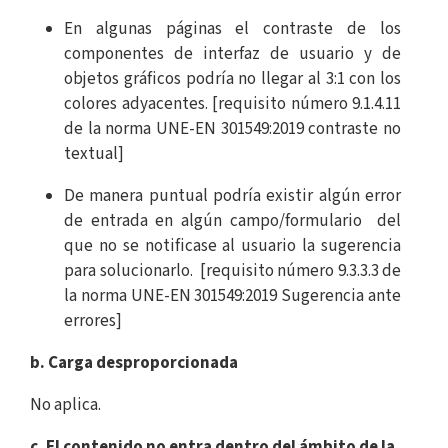
En algunas páginas el contraste de los
componentes de interfaz de usuario y de
objetos gráficos podría no llegar al 3:1 con los
colores adyacentes. [requisito número 9.1.4.11
de la norma UNE-EN 301549:2019 contraste no
textual]
De manera puntual podría existir algún error
de entrada en algún campo/formulario del
que no se notificase al usuario la sugerencia
para solucionarlo. [requisito número 9.3.3.3 de
la norma UNE-EN 301549:2019 Sugerencia ante
errores]
b. Carga desproporcionada
No aplica.
c. El contenido no entra dentro del ámbito de la