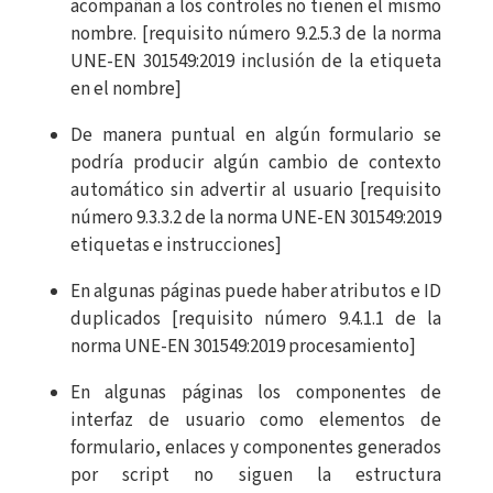
acompañan a los controles no tienen el mismo
nombre. [requisito número 9.2.5.3 de la norma
UNE-EN 301549:2019 inclusión de la etiqueta
en el nombre]
De manera puntual en algún formulario se
podría producir algún cambio de contexto
automático sin advertir al usuario [requisito
número 9.3.3.2 de la norma UNE-EN 301549:2019
etiquetas e instrucciones]
En algunas páginas puede haber atributos e ID
duplicados [requisito número 9.4.1.1 de la
norma UNE-EN 301549:2019 procesamiento]
En algunas páginas los componentes de
interfaz de usuario como elementos de
formulario, enlaces y componentes generados
por script no siguen la estructura