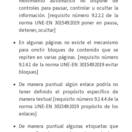
movimiento automático no dispone de
controles para pausar, controlar u ocultar la
información. [requisito número 9.2.2.2 de la
norma UNE-EN 301549:2019 poner en pausa,
detener, ocultar]
En algunas páginas no existe el mecanismo
para omitir bloques de contenido que se
repiten en varias páginas. [requisito número
9.2.4.1 de la norma UNE-EN 301549:2019 evitar
bloques]
De manera puntual algún enlace podría no
tener definido el propósito específico de
manera textual [requisito número 9.2.4.4 de la
norma UNE-EN 301549:2019 propósito de los
enlaces]
De manera puntual algunas etiquetas que