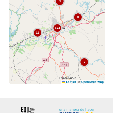
IMAE - Instituto Municipal de Artes Escénicas “Gran
Teatro de Córdoba”
IMDECO - Instituto Municipal de Deportes de
Córdoba