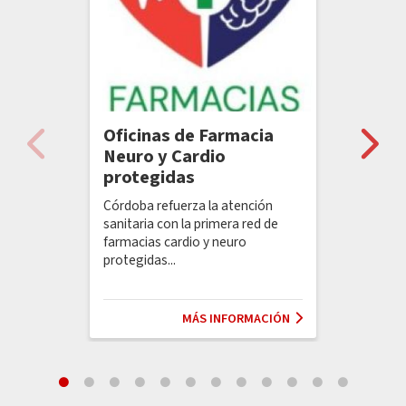
Inclusión y
Infraestructuras
Juventud
Accesibilidad
Oficinas de Farmacia
Neuro y Cardio
protegidas
Córdoba refuerza la atención
sanitaria con la primera red de
farmacias cardio y neuro
protegidas...
Mayores
Medio
Movilidad y
Ambiente
Transporte
MÁS INFORMACIÓN