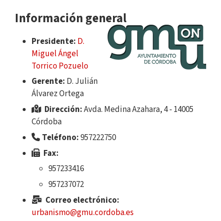
Información general
Presidente:
D.
Miguel Ángel
Torrico Pozuelo
Gerente:
D. Julián
Álvarez Ortega
Dirección:
Avda. Medina Azahara, 4 - 14005
Córdoba
Teléfono:
957222750
Fax:
957233416
957237072
Correo electrónico:
urbanismo@gmu.cordoba.es