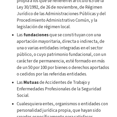
propia a los que se refieren el artículo 6.5 de la
Ley 30/1992, de 26 de noviembre, de Régimen
Jurídico de las Administraciones Públicas y del
Procedimiento Administrativo Común, y la
legislación de régimen local.
Las
fundaciones
que se constituyan con una
aportación mayoritaria, directa o indirecta, de
una o varias entidades integradas en el sector
público, o cuyo patrimonio fundacional, con un
carácter de permanencia, esté formado en más
de un 50 por 100 por bienes o derechos aportados
o cedidos por las referidas entidades.
Las
Mutuas
de Accidentes de Trabajo y
Enfermedades Profesionales de la Seguridad
Social.
Cualesquiera entes, organismos o entidades con
personalidad jurídica propia, que hayan sido