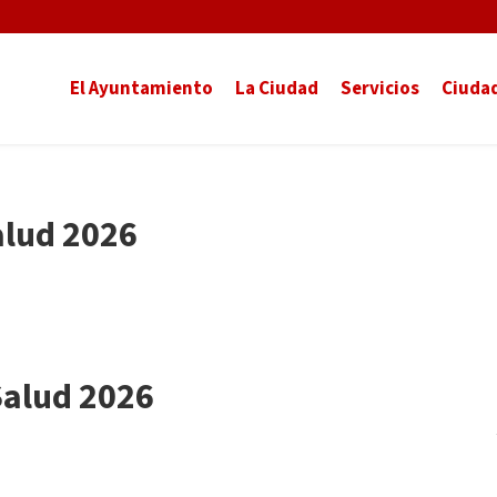
El Ayuntamiento
La Ciudad
Servicios
Ciuda
alud 2026
Salud 2026