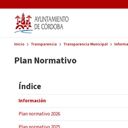
Skip to main content
Inicio
Transparencia
Transparencia Municipal
Informa
Plan Normativo
Índice
Información
Plan normativo 2026
Plan normativo 2025