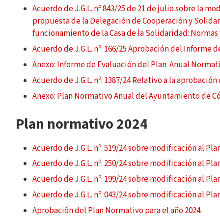
Acuerdo de J.G.L. nº 843/25 de 21 de julio sobre la mo
propuesta de la Delegación de Cooperación y Solidar
funcionamiento de la Casa de la Solidaridad: Normas 
Acuerdo de J.G.L. nº. 166/25 Aprobación del Informe d
Anexo: Informe de Evaluación del Plan Anual Normativ
Acuerdo de J.G.L. nº. 1387/24 Relativo a la aprobació
Anexo: Plan Normativo Anual del Ayuntamiento de C
Plan normativo 2024
Acuerdo de J.G.L. nº. 519/24 sobre modificación al Pl
Acuerdo de J.G.L. nº. 250/24 sobre modificación al Pl
Acuerdo de J.G.L. nº. 199/24 sobre modificación al Pl
Acuerdo de J.G.L. nº. 043/24 sobre modificación al Pl
Aprobación del Plan Normativo para el año 2024.