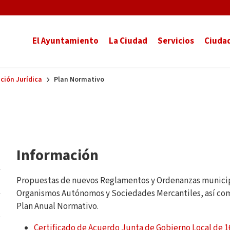
El Ayuntamiento
La Ciudad
Servicios
Ciuda
ción Jurídica
Plan Normativo
Información
Propuestas de nuevos Reglamentos y Ordenanzas municipal
Organismos Autónomos y Sociedades Mercantiles, así como 
Plan Anual Normativo.
Certificado de Acuerdo Junta de Gobierno Local de 1