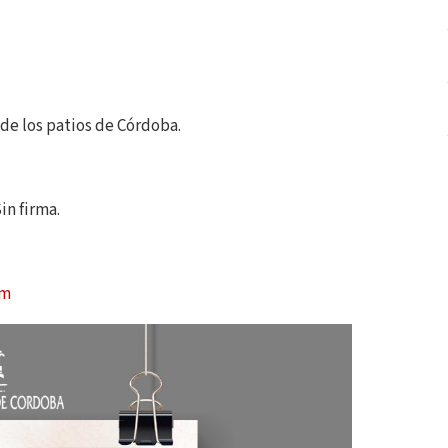
 de los patios de Córdoba.
in firma.
om