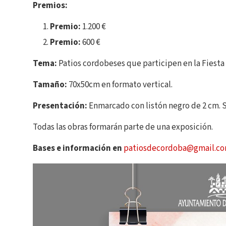
Premios:
Premio:
1.200 €
Premio:
600 €
Tema:
Patios cordobeses que participen en la Fiesta
Tamaño:
70x50cm en formato vertical.
Presentación:
Enmarcado con listón negro de 2 cm. S
Todas las obras formarán parte de una exposición.
Bases e información en
patiosdecordoba@gmail.c