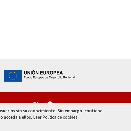
Enlace
Enlace
 usuarios sin su conocimiento. Sin embargo, contiene
o acceda a ellos.
Leer Política de cookies
010