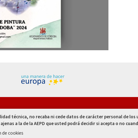
res, 1. 14002
alidad técnica, no recaba ni cede datos de carácter personal de los
- España
 ajenas a la de la AEPD que usted podrá decidir si acepta o no cuand
 00
n de cookies