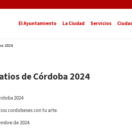
El Ayuntamiento
La Ciudad
Servicios
Ciuda
ba 2024
Patios de Córdoba 2024
órdoba 2024
atios cordobeses con tu arte.
embre de 2024.