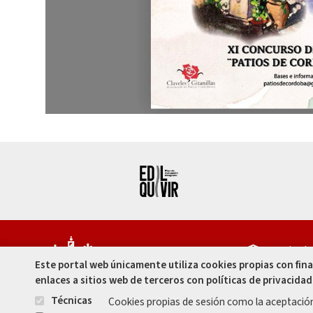
Capitula
Este portal web únicamente utiliza cookies propias con fin
Córdoba 
enlaces a sitios web de terceros con políticas de privacidad
957 49 99
Técnicas
Cookies propias de sesión como la aceptació