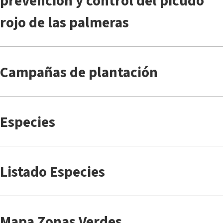
prevención y control del picudo
rojo de las palmeras
Campañas de plantación
Especies
Listado Especies
Mapa Zonas Verdes