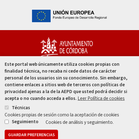
Este portal web únicamente utiliza cookies propias con
Capitulares, 1. 14002
finalidad técnica, no recaba ni cede datos de carácter
Córdoba - España
personal de los usuarios sin su conocimiento. Sin embargo,
contiene enlaces a sitios web de terceros con políticas de
957 49 99 00
privacidad ajenas a la de la AEPD que usted podrá decidir si
acepta o no cuando acceda a ellos.
Leer Política de cookies
957 47 80 50
Técnicas
Cookies propias de sesión como la aceptación de cookies
Enlace
Enlace
Seguimiento
Cookies de análisis y seguimiento.
GUARDAR PREFERENCIAS