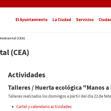
El Ayuntamiento
La Ciudad
Servicios
Ciuda
Ambiental (CEA)
al (CEA)
Actividades
Talleres / Huerta ecológica "Manos a 
Talleres realizados los domingos a partir del día 22 de febr
Cartel y calendario actividades