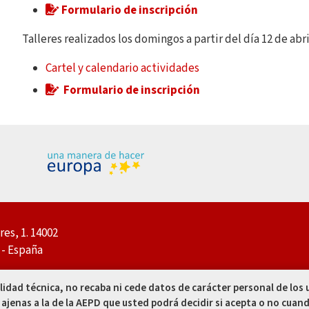
Formulario de inscripción
Talleres realizados los domingos a partir del día 12 de abri
Cartel y calendario actividades
Formulario de inscripción
res, 1. 14002
- España
 00
alidad técnica, no recaba ni cede datos de carácter personal de los
 50
 ajenas a la de la AEPD que usted podrá decidir si acepta o no cuand