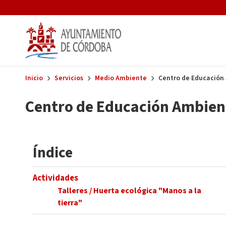
Skip to main content
Inicio
Servicios
Medio Ambiente
Centro de Educación 
Centro de Educación Ambient
Índice
Actividades
Talleres / Huerta ecológica "Manos a la
tierra"