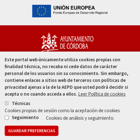
Este portal web únicamente utiliza cookies propias con
Capitulares, 1. 14002
finalidad técnica, no recaba ni cede datos de carácter
Córdoba - España
personal de los usuarios sin su conocimiento. Sin embargo,
contiene enlaces a sitios web de terceros con políticas de
957 49 99 00
privacidad ajenas a la de la AEPD que usted podrá decidir si
acepta o no cuando acceda a ellos.
Leer Política de cookies
957 47 80 50
Técnicas
Cookies propias de sesión como la aceptación de cookies
Enlace
Enlace
Seguimiento
Cookies de análisis y seguimiento.
GUARDAR PREFERENCIAS
Mapa web
Aviso legal
Protección de Datos