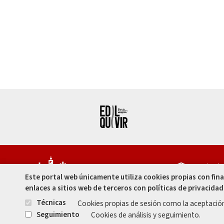
Capitula
Este portal web únicamente utiliza cookies propias con fin
Córdoba 
enlaces a sitios web de terceros con políticas de privacidad
957 49 99
Técnicas
Cookies propias de sesión como la aceptació
957 47 80
Seguimiento
Cookies de análisis y seguimiento.