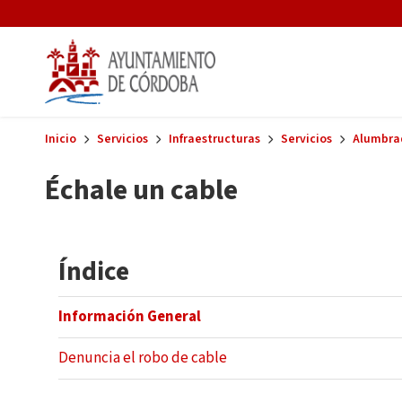
Skip to main content
Inicio
Servicios
Infraestructuras
Servicios
Alumbra
Échale un cable
Índice
Información General
Denuncia el robo de cable