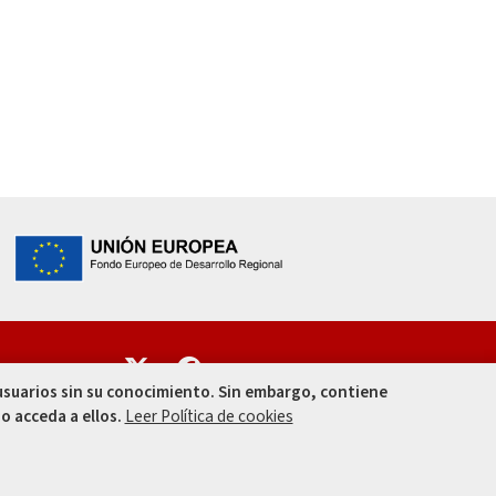
Enlace
Enlace
 usuarios sin su conocimiento. Sin embargo, contiene
o acceda a ellos.
Leer Política de cookies
010