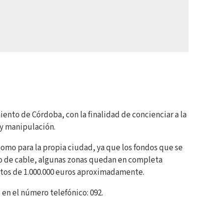
ento de Córdoba, con la finalidad de concienciar a la
 y manipulación.
como para la propia ciudad, ya que los fondos que se
bo de cable, algunas zonas quedan en completa
stos de 1.000.000 euros aproximadamente.
 en el número telefónico: 092.