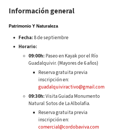
Información general
Patrimonio Y Naturaleza
Fecha:
8 de septiembre
Horario:
09:00h:
Paseo en Kayak por el Río
Guadalquivir. (Mayores de 6 años)
Reserva gratuita previa
inscripción en:
guadalquiviractivo@gmail.com
09:30h:
Visita Guiada Monumento
Natural Sotos de La Albolafia.
Reserva gratuita previa
inscripción en:
comercial@cordobaviva.com