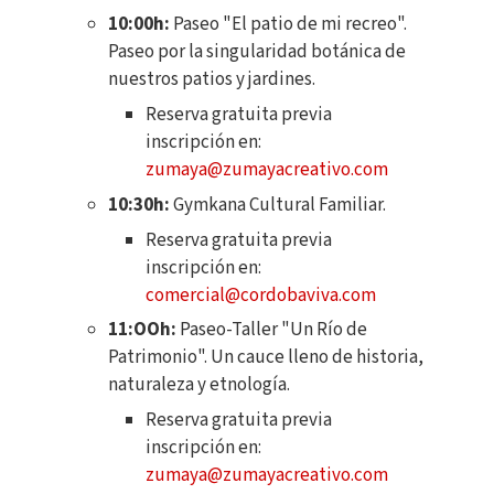
10:00h:
Paseo "El patio de mi recreo".
Paseo por la singularidad botánica de
nuestros patios y jardines.
Reserva gratuita previa
inscripción en:
zumaya@zumayacreativo.com
10:30h:
Gymkana Cultural Familiar.
Reserva gratuita previa
inscripción en:
comercial@cordobaviva.com
11:OOh:
Paseo-Taller "Un Río de
Patrimonio". Un cauce lleno de historia,
naturaleza y etnología.
Reserva gratuita previa
inscripción en:
zumaya@zumayacreativo.com