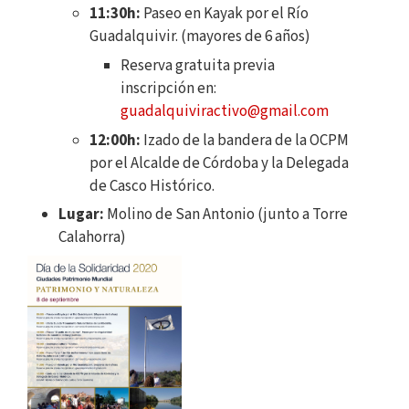
11:30h:
Paseo en Kayak por el Río
Guadalquivir. (mayores de 6 años)
Reserva gratuita previa
inscripción en:
guadalquiviractivo@gmail.com
12:00h:
Izado de la bandera de la OCPM
por el Alcalde de Córdoba y la Delegada
de Casco Histórico.
Lugar:
Molino de San Antonio (junto a Torre
Calahorra)