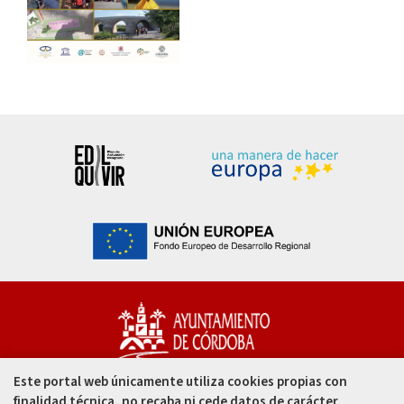
Este portal web únicamente utiliza cookies propias con
Capitulares, 1. 14002
finalidad técnica, no recaba ni cede datos de carácter