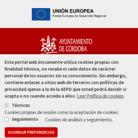
Este portal web únicamente utiliza cookies propias con
Capitulares, 1. 14002
finalidad técnica, no recaba ni cede datos de carácter
Córdoba - España
personal de los usuarios sin su conocimiento. Sin embargo,
contiene enlaces a sitios web de terceros con políticas de
957 49 99 00
privacidad ajenas a la de la AEPD que usted podrá decidir si
acepta o no cuando acceda a ellos.
Leer Política de cookies
957 47 80 50
Técnicas
Cookies propias de sesión como la aceptación de cookies
Enlace
Enlace
Seguimiento
Cookies de análisis y seguimiento.
GUARDAR PREFERENCIAS
Mapa web
Aviso legal
Protección de Datos