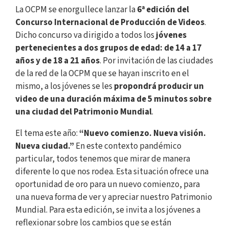
La OCPM se enorgullece lanzar la
6ª edición del
Concurso Internacional de Producción de Videos
.
Dicho concurso va dirigido a todos los
jóvenes
pertenecientes a dos grupos de edad: de 14 a 17
años y de 18 a 21 años
. Por invitación de las ciudades
de la red de la OCPM que se hayan inscrito en el
mismo, a los jóvenes se les
propondrá producir un
video de una duración máxima de 5 minutos sobre
una ciudad del Patrimonio Mundial
.
El tema este año:
“Nuevo comienzo. Nueva visión.
Nueva ciudad.”
En este contexto pandémico
particular, todos tenemos que mirar de manera
diferente lo que nos rodea. Esta situación ofrece una
oportunidad de oro para un nuevo comienzo, para
una nueva forma de ver y apreciar nuestro Patrimonio
Mundial. Para esta edición, se invita a los jóvenes a
reflexionar sobre los cambios que se están