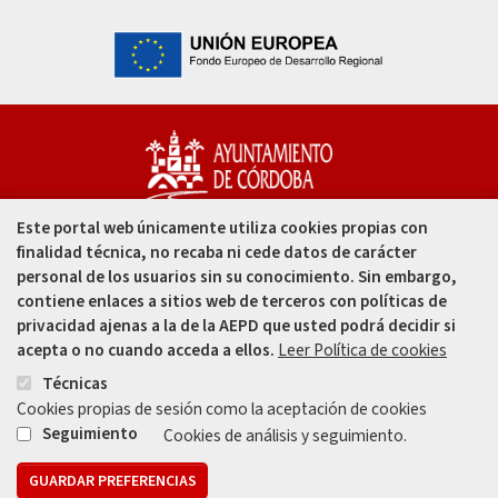
Este portal web únicamente utiliza cookies propias con
Capitulares, 1. 14002
finalidad técnica, no recaba ni cede datos de carácter
Córdoba - España
personal de los usuarios sin su conocimiento. Sin embargo,
contiene enlaces a sitios web de terceros con políticas de
957 49 99 00
privacidad ajenas a la de la AEPD que usted podrá decidir si
acepta o no cuando acceda a ellos.
Leer Política de cookies
957 47 80 50
Técnicas
Cookies propias de sesión como la aceptación de cookies
Enlace
Enlace
Seguimiento
Cookies de análisis y seguimiento.
GUARDAR PREFERENCIAS
Mapa web
Aviso legal
Protección de Datos