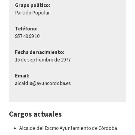
Grupo político:
Partido Popular
Teléfono:
957 49 99 10
Fecha de nacimiento:
15 de septiembre de 1977
Email:
alcaldia@ayuncordoba.es
Cargos actuales
Alcalde del Excmo Ayuntamiento de Córdoba