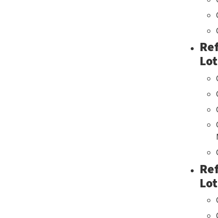
Ref
Lot
Ref
Lot