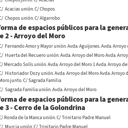
C/ Chopos junto. C/ Acacias
C/ Acacias unión. C/ Chopos
C/ Chopos unión. C/ Algarrobo
orma de espacios públicos para la generac
e 2 - Arroyo del Moro
C/ Fernando Amor y Mayor unión. Avda. Aguijones. Avda. Arroyo
C/ Huerta del Recuero unión. Avda. Arroyo del Moro Avda. Arroy
C/ Mercado Solís unión. Avda. Arroyo del Moro 1 Avda. Arroyo de
C/ Historiador Dozy unión. Avda. Arroyo del Moro Avda. Arroyo d
Moro junto. C/ Sagrada Familia
C/ Sagrada Familia unión. Avda. Arroyo del Moro
orma de espacios públicos para la generac
e 3 - Cerro de la Golondrina
C/ Ronda de la Manca unión. C/ Trinitario Padre Manuel
C/ Murcia unión. C/ Trinitario Padre Manuel