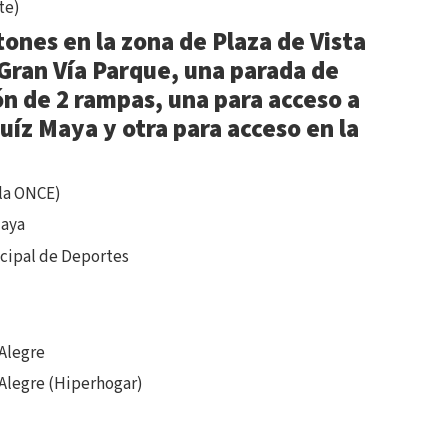
te)
ones en la zona de Plaza de Vista
Gran Vía Parque, una parada de
ón de 2 rampas, una para acceso a
íz Maya y otra para acceso en la
 la ONCE)
Maya
icipal de Deportes
 Alegre
 Alegre (Hiperhogar)