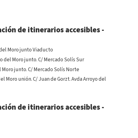
ión de itinerarios accesibles -
 del Moro junto Viaducto
o del Moro junto. C/ Mercado Solís Sur
l Moro junto. C/ Mercado Solís Norte
el Moro unión. C/ Juan de Gorzt. Avda Arroyo del
ión de itinerarios accesibles -