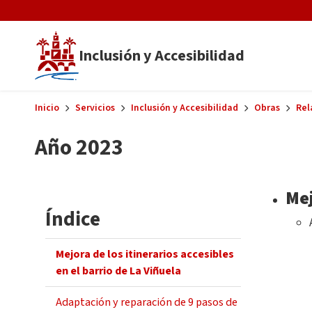
Skip to main content
Inclusión y Accesibilidad
Inicio
Servicios
Inclusión y Accesibilidad
Obras
Rel
Año 2023
Mej
Índice
Mejora de los itinerarios accesibles
en el barrio de La Viñuela
Adaptación y reparación de 9 pasos de