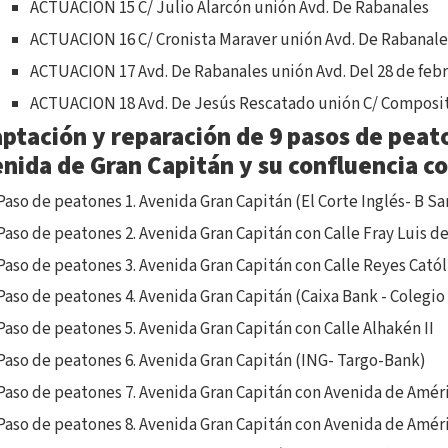
ACTUACION 15 C/ Julio Alarcón unión Avd. De Rabanales
ACTUACION 16 C/ Cronista Maraver unión Avd. De Rabanale
ACTUACION 17 Avd. De Rabanales unión Avd. Del 28 de feb
ACTUACION 18 Avd. De Jesús Rescatado unión C/ Compos
ptación y reparación de 9 pasos de peat
nida de Gran Capitán y su confluencia c
Paso de peatones 1. Avenida Gran Capitán (El Corte Inglés- B S
Paso de peatones 2. Avenida Gran Capitán con Calle Fray Luis d
Paso de peatones 3. Avenida Gran Capitán con Calle Reyes Catól
Paso de peatones 4. Avenida Gran Capitán (Caixa Bank - Colegio
Paso de peatones 5. Avenida Gran Capitán con Calle Alhakén II
Paso de peatones 6. Avenida Gran Capitán (ING- Targo-Bank)
Paso de peatones 7. Avenida Gran Capitán con Avenida de Améri
Paso de peatones 8. Avenida Gran Capitán con Avenida de Amér