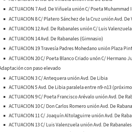
ACTUACION 7 Avd. De Viñuela unión C/ Poeta Muhammad 
ACTUACION 8 C/ Platero Sánchez de la Cruz unión Avd. De 
ACTUACION 12 Avd. De Rabanales unión C/ Luis Valenzuela
ACTUACION 14 Avd. De Rabanales (Gimnasio)
ACTUACION 19 Travesía Padres Mohedano unión Plaza Pint
ACTUACION 20 C/ Poeta Blanco Criado unón C/ Hermano J
Adaptación con paso elevado
ACTUACION 3 C/ Antequera unión Avd. De Libia
ACTUACION 5 Avd. De Libia paralela entre n9-n13 (próximo
ACTUACION 9 C/ Poeta Francisco Arévalo unión Avd. De Ra
ACTUACION 10 C/ Don Carlos Romero unión Avd. De Rabana
ACTUACION 11 C/ Joaquín Altolaguirre unión Avd. De Raba
ACTUACION 13 C/ Luis Valenzuela unión Avd. De Rabanales