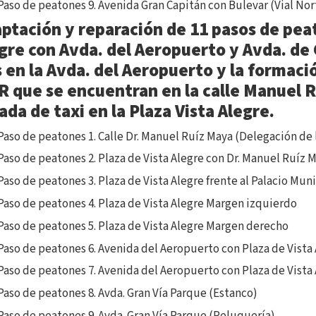
Paso de peatones 9. Avenida Gran Capitán con Bulevar (Vial Nor
ptación y reparación de 11 pasos de peat
gre con Avda. del Aeropuerto y Avda. de 
 en la Avda. del Aeropuerto y la formaci
 que se encuentran en la calle Manuel Ru
ada de taxi en la Plaza Vista Alegre.
Paso de peatones 1. Calle Dr. Manuel Ruíz Maya (Delegación de
Paso de peatones 2. Plaza de Vista Alegre con Dr. Manuel Ruíz 
Paso de peatones 3. Plaza de Vista Alegre frente al Palacio Mun
Paso de peatones 4. Plaza de Vista Alegre Margen izquierdo
Paso de peatones 5. Plaza de Vista Alegre Margen derecho
Paso de peatones 6. Avenida del Aeropuerto con Plaza de Vista
Paso de peatones 7. Avenida del Aeropuerto con Plaza de Vista
Paso de peatones 8. Avda. Gran Vía Parque (Estanco)