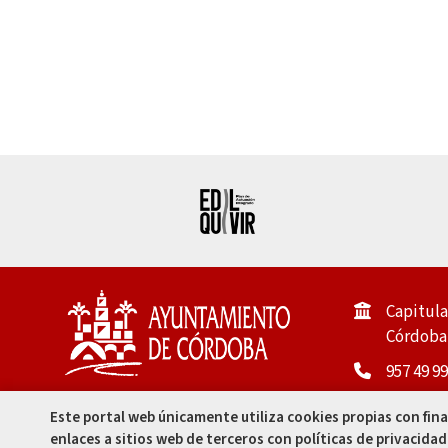
Capitula
Córdoba 
957 49 99
957 47 80
Este portal web únicamente utiliza cookies propias con fin
enlaces a sitios web de terceros con políticas de privacidad