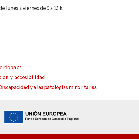
de lunes a viernes de 9 a 13 h.
ordoba.es
sion-y-accesibilidad
Discapacidad y a las patologías minoritarias.