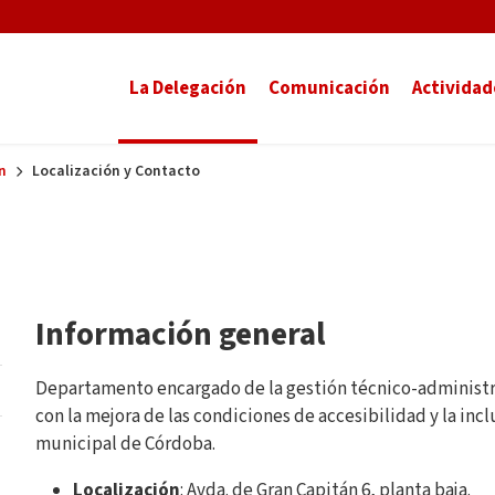
La Delegación
Comunicación
Actividad
n
Localización y Contacto
Información general
Departamento encargado de la gestión técnico-administrat
con la mejora de las condiciones de accesibilidad y la inc
municipal de Córdoba.
Localización
: Avda. de Gran Capitán 6, planta baja.