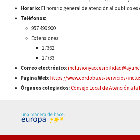
Horario
: El horario general de atención al público es 
Teléfonos
:
957 499 900
Extensiones:
17362
17733
Correo electrónico
:
inclusionyaccesibilidad@ayunc
Página Web
:
https://www.cordoba.es/servicios/inclu
Órganos colegiados:
Consejo Local de Atención a la 