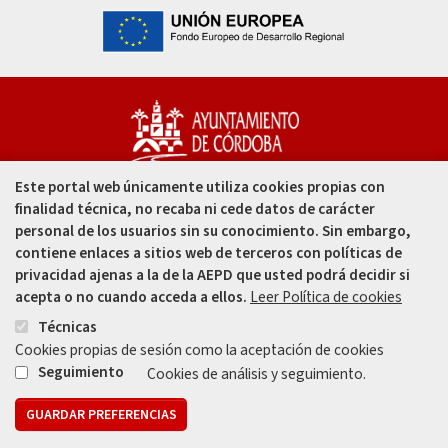
Este portal web únicamente utiliza cookies propias con
Capitulares, 1. 14002
finalidad técnica, no recaba ni cede datos de carácter
Córdoba - España
personal de los usuarios sin su conocimiento. Sin embargo,
contiene enlaces a sitios web de terceros con políticas de
957 49 99 00
privacidad ajenas a la de la AEPD que usted podrá decidir si
acepta o no cuando acceda a ellos.
Leer Política de cookies
957 47 80 50
Técnicas
Cookies propias de sesión como la aceptación de cookies
Enlace
Enlace
Seguimiento
Cookies de análisis y seguimiento.
GUARDAR PREFERENCIAS
Mapa web
Aviso legal
Protección de Datos