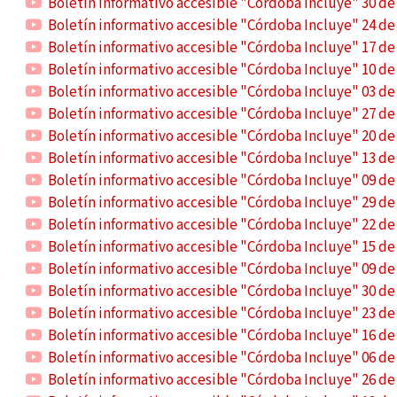
Boletín informativo accesible "Córdoba Incluye" 30 d
Boletín informativo accesible "Córdoba Incluye" 24 d
Boletín informativo accesible "Córdoba Incluye" 17 d
Boletín informativo accesible "Córdoba Incluye" 10 d
Boletín informativo accesible "Córdoba Incluye" 03 d
Boletín informativo accesible "Córdoba Incluye" 27 de
Boletín informativo accesible "Córdoba Incluye" 20 de
Boletín informativo accesible "Córdoba Incluye" 13 de
Boletín informativo accesible "Córdoba Incluye" 09 de
Boletín informativo accesible "Córdoba Incluye" 29 d
Boletín informativo accesible "Córdoba Incluye" 22 d
Boletín informativo accesible "Córdoba Incluye" 15 d
Boletín informativo accesible "Córdoba Incluye" 09 d
Boletín informativo accesible "Córdoba Incluye" 30 de 
Boletín informativo accesible "Córdoba Incluye" 23 de 
Boletín informativo accesible "Córdoba Incluye" 16 de 
Boletín informativo accesible "Córdoba Incluye" 06 de 
Boletín informativo accesible "Córdoba Incluye" 26 de