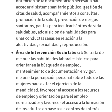
obtención de la documentación necesaria para
acceder al sistema sanitario público, gestión de
citas de salud, acompañamientos a consultas,
promoción de la salud, prevención de riesgos
sanitarios, pautas para inculcar hábitos de vida
saludables, adquisición de habilidades para
unas conductas sanas en relación a la
afectividad, sexualidad y reproducción.
Área de Intervención Socio laboral:
Se trata de
mejorar las habilidades laborales básicas para
orientar en la búsqueda de empleo,
mantenimiento de documentación en vigor,
mejorar la percepción personal sobre todo de las
mujeres para evitar el ejercicio de la
mendicidad, favorecer el acceso a los recursos
de empleo y orientación para el empleo
normalizados y favorecer el acceso a la formación
de los adultos en base a sus centros de interés.