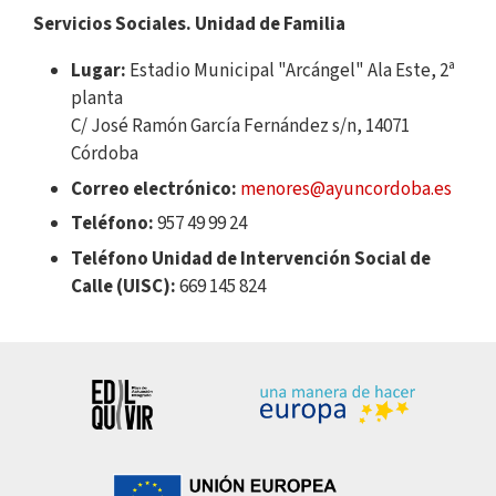
Servicios Sociales. Unidad de Familia
Lugar:
Estadio Municipal "Arcángel" Ala Este, 2ª
planta
C/ José Ramón García Fernández s/n, 14071
Córdoba
Correo electrónico:
menores@ayuncordoba.es
Teléfono:
957 49 99 24
Teléfono Unidad de Intervención Social de
Calle (UISC):
669 145 824