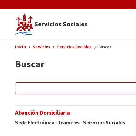
Skip to main content
Servicios Sociales
Inicio
Servicios
Servicios Sociales
Buscar
Buscar
Atención Domiciliaria
Sede Electrónica - Trámites - Servicios Sociales