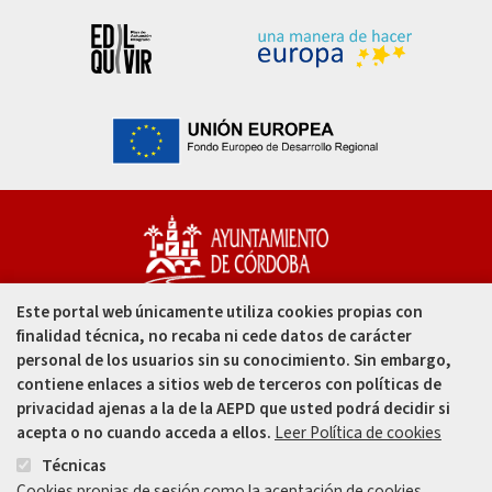
Este portal web únicamente utiliza cookies propias con
Capitulares, 1. 14002
finalidad técnica, no recaba ni cede datos de carácter
Córdoba - España
personal de los usuarios sin su conocimiento. Sin embargo,
contiene enlaces a sitios web de terceros con políticas de
957 49 99 00
privacidad ajenas a la de la AEPD que usted podrá decidir si
acepta o no cuando acceda a ellos.
Leer Política de cookies
957 47 80 50
Técnicas
Cookies propias de sesión como la aceptación de cookies