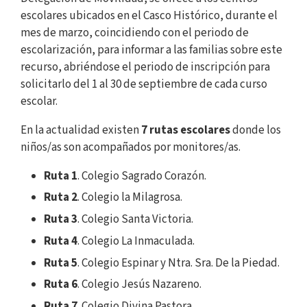
escolares ubicados en el Casco Histórico, durante el
mes de marzo, coincidiendo con el periodo de
escolarización, para informar a las familias sobre este
recurso, abriéndose el periodo de inscripción para
solicitarlo del 1 al 30 de septiembre de cada curso
escolar.
En la actualidad existen
7 rutas escolares
donde los
niños/as son acompañados por monitores/as.
Ruta 1
. Colegio Sagrado Corazón.
Ruta 2
. Colegio la Milagrosa.
Ruta 3
. Colegio Santa Victoria.
Ruta 4
. Colegio La Inmaculada.
Ruta 5
. Colegio Espinar y Ntra. Sra. De la Piedad.
Ruta 6
. Colegio Jesús Nazareno.
Ruta 7
. Colegio Divina Pastora.