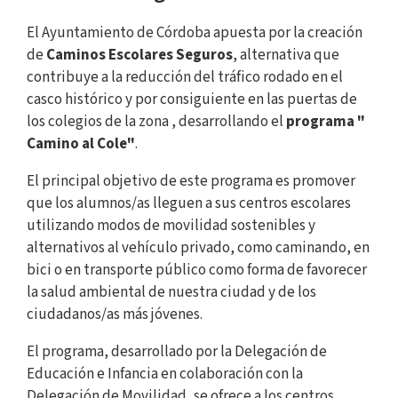
El Ayuntamiento de Córdoba apuesta por la creación
de
Caminos Escolares Seguros
, alternativa que
contribuye a la reducción del tráfico rodado en el
casco histórico y por consiguiente en las puertas de
los colegios de la zona , desarrollando el
programa "
Camino al Cole"
.
El principal objetivo de este programa es promover
que los alumnos/as lleguen a sus centros escolares
utilizando modos de movilidad sostenibles y
alternativos al vehículo privado, como caminando, en
bici o en transporte público como forma de favorecer
la salud ambiental de nuestra ciudad y de los
ciudadanos/as más jóvenes.
El programa, desarrollado por la Delegación de
Educación e Infancia en colaboración con la
Delegación de Movilidad, se ofrece a los centros