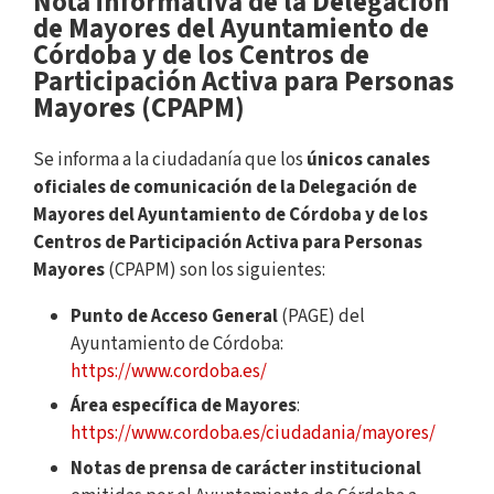
Nota informativa de la Delegación
de Mayores del Ayuntamiento de
Córdoba y de los Centros de
Participación Activa para Personas
Mayores (CPAPM)
Se informa a la ciudadanía que los
únicos canales
oficiales de comunicación de la Delegación de
Mayores del Ayuntamiento de Córdoba y de los
Centros de Participación Activa para Personas
Mayores
(CPAPM) son los siguientes:
Punto de Acceso General
(PAGE) del
Ayuntamiento de Córdoba:
https://www.cordoba.es/
Área específica de Mayores
:
https://www.cordoba.es/ciudadania/mayores/
Notas de prensa de carácter institucional