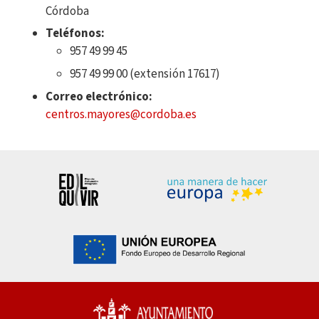
Córdoba
Teléfonos:
957 49 99 45
957 49 99 00 (extensión 17617)
Correo electrónico:
centros.mayores@cordoba.es