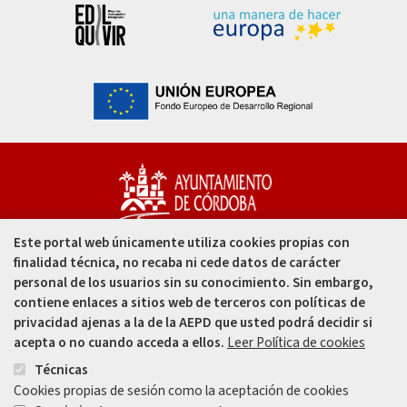
Este portal web únicamente utiliza cookies propias con
Capitulares, 1. 14002
finalidad técnica, no recaba ni cede datos de carácter
Córdoba - España
personal de los usuarios sin su conocimiento. Sin embargo,
contiene enlaces a sitios web de terceros con políticas de
957 49 99 00
privacidad ajenas a la de la AEPD que usted podrá decidir si
acepta o no cuando acceda a ellos.
Leer Política de cookies
957 47 80 50
Técnicas
Cookies propias de sesión como la aceptación de cookies
Enlace
Enlace