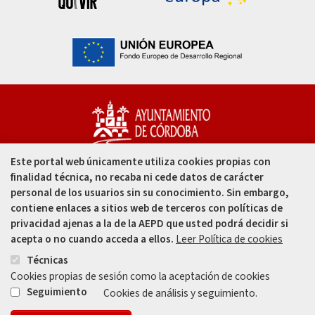
Este portal web únicamente utiliza cookies propias con
Capitulares, 1. 14002
finalidad técnica, no recaba ni cede datos de carácter
Córdoba - España
personal de los usuarios sin su conocimiento. Sin embargo,
contiene enlaces a sitios web de terceros con políticas de
957 49 99 00
privacidad ajenas a la de la AEPD que usted podrá decidir si
acepta o no cuando acceda a ellos.
Leer Política de cookies
957 47 80 50
Técnicas
Cookies propias de sesión como la aceptación de cookies
Enlace
Enlace
Seguimiento
Cookies de análisis y seguimiento.