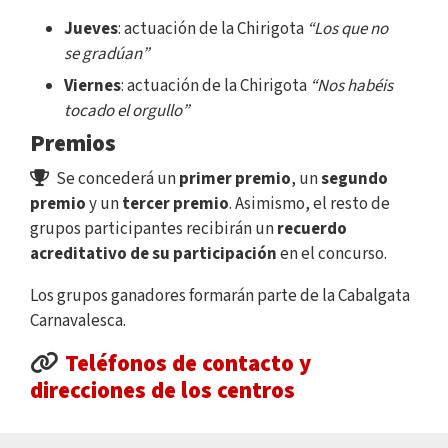
Jueves
: actuación de la Chirigota
“Los que no
se gradúan”
Viernes
: actuación de la Chirigota
“Nos habéis
tocado el orgullo”
Premios
Se concederá un
primer premio
, un
segundo
premio
y un
tercer premio
. Asimismo, el resto de
grupos participantes recibirán un
recuerdo
acreditativo de su participación
en el concurso.
Los grupos ganadores formarán parte de la Cabalgata
Carnavalesca.
Teléfonos de contacto y
direcciones de los centros