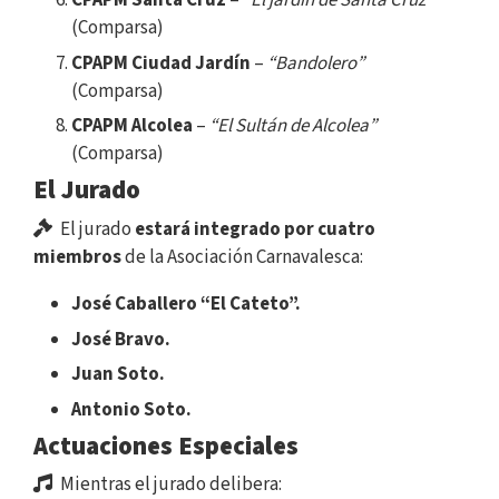
(Comparsa)
CPAPM Ciudad Jardín
–
“Bandolero”
(Comparsa)
CPAPM Alcolea
–
“El Sultán de Alcolea”
(Comparsa)
El Jurado
El jurado
estará integrado por cuatro
miembros
de la Asociación Carnavalesca:
José Caballero “El Cateto”.
José Bravo.
Juan Soto.
Antonio Soto.
Actuaciones Especiales
Mientras el jurado delibera: