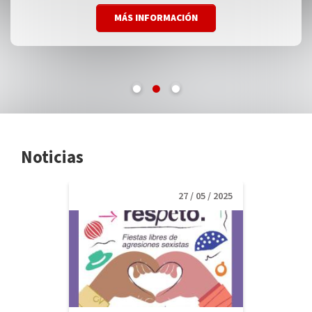
MÁS INFORMACIÓN
MÁS INFORMACIÓN
MÁS INFORMACIÓN
Noticias
27 / 05 / 2025