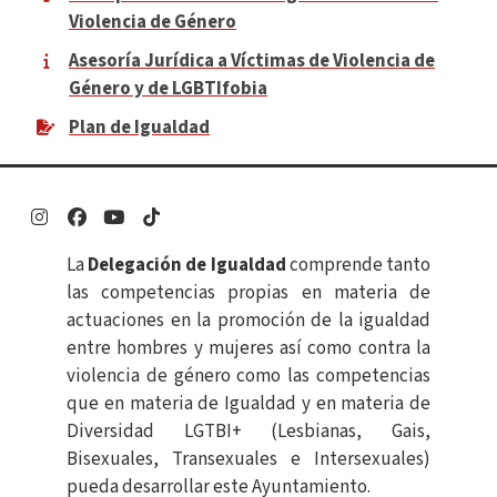
Violencia de Género
Asesoría Jurídica a Víctimas de Violencia de
Género y de LGBTIfobia
Plan de Igualdad
Enlace
Enlace
Enlace
Enlace
La
Delegación de Igualdad
comprende tanto
las competencias propias en materia de
actuaciones en la promoción de la igualdad
entre hombres y mujeres así como contra la
violencia de género como las competencias
que en materia de Igualdad y en materia de
Diversidad LGTBI+ (Lesbianas, Gais,
Bisexuales, Transexuales e Intersexuales)
pueda desarrollar este Ayuntamiento.