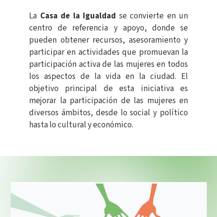
La
Casa de la Igualdad
se convierte en un
centro de referencia y apoyo, donde se
pueden obtener recursos, asesoramiento y
participar en actividades que promuevan la
participación activa de las mujeres en todos
los aspectos de la vida en la ciudad. El
objetivo principal de esta iniciativa es
mejorar la participación de las mujeres en
diversos ámbitos, desde lo social y político
hasta lo cultural y económico.