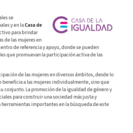
ales se
ales y en la
Casa de
ctivo para brindar
as de las mujeres en
centro de referencia y apoyo, donde se pueden
des que promuevan la participación activa de las
icipación de las mujeres en diversos ámbitos, desde lo
olo beneficia a las mujeres individualmente, sino que
 su conjunto. La promoción de la igualdad de género y
ciales para construir una sociedad más justa y
 herramientas importantes en la búsqueda de este