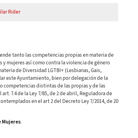
lar Rider
ende tanto las competencias propias en materia de
 y mujeres así como contra la violencia de género
ateria de Diversidad LGTBI+ (Lesbianas, Gais,
lar este Ayuntamiento, bien por delegación de la
o competencias distintas de las propias y de las
art. 7.4 de la Ley 7/85, de 2 de abril, Reguladora de
ontemplados en el art 2 del Decreto Ley 7/2014, de 20
e Mujeres
.