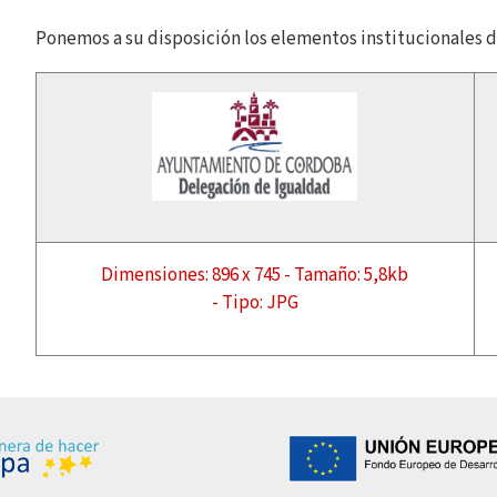
Ponemos a su disposición los elementos institucionales d
Dimensiones: 896 x 745 - Tamaño: 5,8kb
- Tipo: JPG