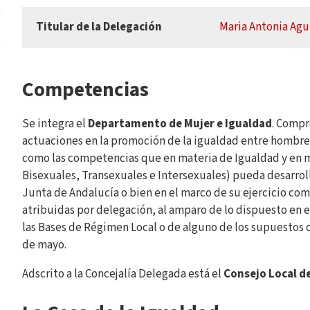
Titular de la Delegación
Maria Antonia Agui
Competencias
Se integra el
Departamento de Mujer e Igualdad
. Compr
actuaciones en la promoción de la igualdad entre hombres
como las competencias que en materia de Igualdad y en m
Bisexuales, Transexuales e Intersexuales) pueda desarrol
Junta de Andalucía o bien en el marco de su ejercicio com
atribuidas por delegación, al amparo de lo dispuesto en el 
las Bases de Régimen Local o de alguno de los supuestos c
de mayo.
Adscrito a la Concejalía Delegada está el
Consejo Local d