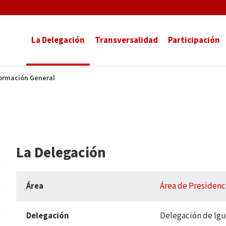
La Delegación
Transversalidad
Participación
ormación General
La Delegación
Área
Área de Presidenci
Delegación
Delegación de Ig