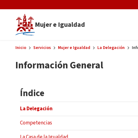
Skip to main content
Mujer e Igualdad
Inicio
Servicios
Mujer e Igualdad
La Delegación
Inf
Información General
Índice
La Delegación
Competencias
La Casa de la Igualdad