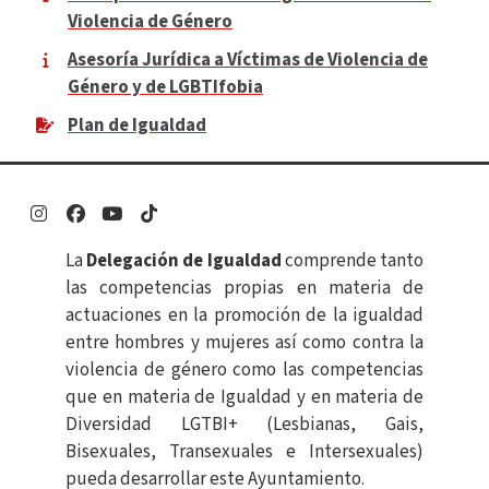
Violencia de Género
Asesoría Jurídica a Víctimas de Violencia de
Género y de LGBTIfobia
Plan de Igualdad
Enlace
Enlace
Enlace
Enlace
La
Delegación de Igualdad
comprende tanto
las competencias propias en materia de
actuaciones en la promoción de la igualdad
entre hombres y mujeres así como contra la
violencia de género como las competencias
que en materia de Igualdad y en materia de
Diversidad LGTBI+ (Lesbianas, Gais,
Bisexuales, Transexuales e Intersexuales)
pueda desarrollar este Ayuntamiento.