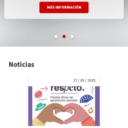
MÁS INFORMACIÓN
MÁS INFORMACIÓN
MÁS INFORMACIÓN
Noticias
27 / 05 / 2025