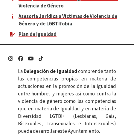
Violencia de Género
Asesoría Jurídica a Víctimas de Violencia de
Género y de LGBTIfobia
Plan de Igualdad
Enlace
Enlace
Enlace
Enlace
La
Delegación de Igualdad
comprende tanto
las competencias propias en materia de
actuaciones en la promoción de la igualdad
entre hombres y mujeres así como contra la
violencia de género como las competencias
que en materia de Igualdad y en materia de
Diversidad LGTBI+ (Lesbianas, Gais,
Bisexuales, Transexuales e Intersexuales)
pueda desarrollar este Ayuntamiento.