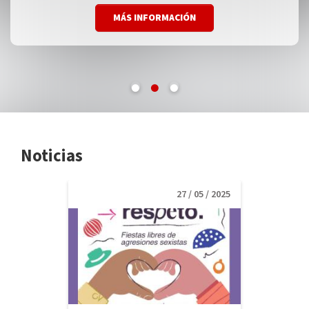
MÁS INFORMACIÓN
MÁS INFORMACIÓN
MÁS INFORMACIÓN
Noticias
27 / 05 / 2025