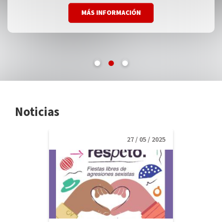
MÁS INFORMACIÓN
MÁS INFORMACIÓN
MÁS INFORMACIÓN
Noticias
27 / 05 / 2025