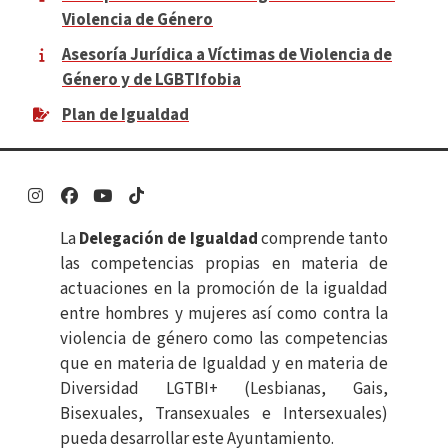
Violencia de Género
Asesoría Jurídica a Víctimas de Violencia de
Género y de LGBTIfobia
Plan de Igualdad
Enlace
Enlace
Enlace
Enlace
La
Delegación de Igualdad
comprende tanto
las competencias propias en materia de
actuaciones en la promoción de la igualdad
entre hombres y mujeres así como contra la
violencia de género como las competencias
que en materia de Igualdad y en materia de
Diversidad LGTBI+ (Lesbianas, Gais,
Bisexuales, Transexuales e Intersexuales)
pueda desarrollar este Ayuntamiento.