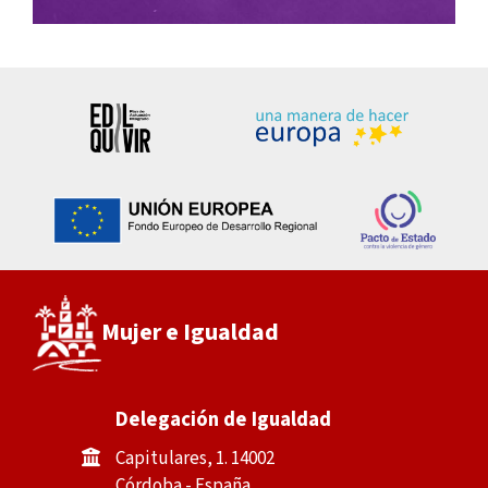
Mujer e Igualdad
Delegación de Igualdad
Capitulares, 1. 14002
Córdoba - España