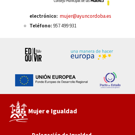
electrónico:
mujer@ayuncordoba.es
Teléfono:
957 499 931
Mujer e Igualdad