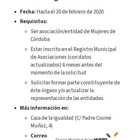
Fecha:
Hasta el 20 de febrero de 2020
Requisitos:
Ser asociación/entidad de Mujeres de
Córdoba
Estar inscrito en el Registro Municipal
de Asociaciones (con datos
actualizados) 6 meses antes del
momento de la solicitud
Solicitar formar parte constituyente de
éste órgano y/o actualizar la
representación de las entidades
Más información en:
Casa de la Igualdad (C/ Padre Cosme
Muñoz, 4)
Correo