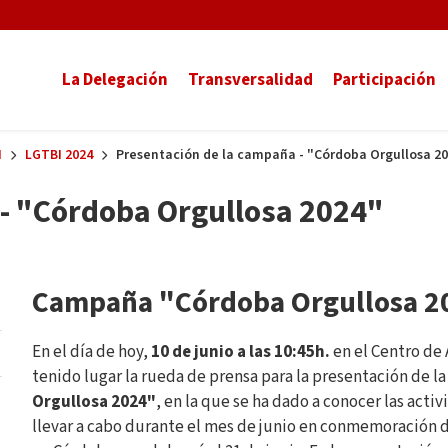
La Delegación
Transversalidad
Participación
I
LGTBI 2024
Presentación de la campaña - "Córdoba Orgullosa 2
- "Córdoba Orgullosa 2024"
Campaña "Córdoba Orgullosa 2
En el día de hoy,
10 de junio a las 10:45h.
en el Centro de 
tenido lugar la rueda de prensa para la presentación de l
Orgullosa 2024"
, en la que se ha dado a conocer las acti
llevar a cabo durante el mes de junio en conmemoración d