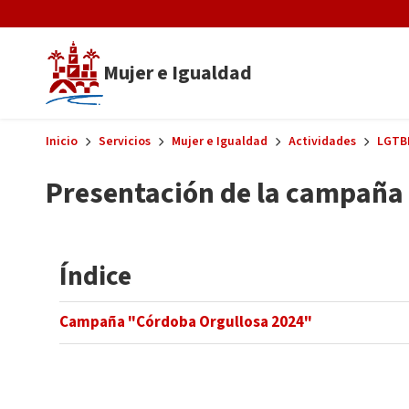
Skip to main content
Mujer e Igualdad
Inicio
Servicios
Mujer e Igualdad
Actividades
LGTB
Presentación de la campaña 
Índice
Campaña "Córdoba Orgullosa 2024"