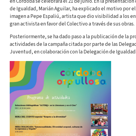
en Córdoba se celebrará el 21 de junio. En la presentación 
de Igualdad, Marián Aguilar, ha explicado el motivo por e
imagen a Pepe Espaliú, artista que dio visibilidad a los e
gran activista en favor del Colectivo a través de sus obras.
Posteriormente, se ha dado paso a la publicación de la p
actividades de la campaña citada por parte de las Delega
Juventud, en colaboración con la Delegación de Igualdad