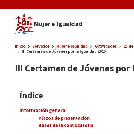
Skip to main content
Mujer e Igualdad
Inicio
Servicios
Mujer e Igualdad
Actividades
25 de
III Certamen de Jóvenes por la Igualdad 2025
III Certamen de Jóvenes por 
Índice
Información general
Plazos de presentación
Bases de la convocatoria