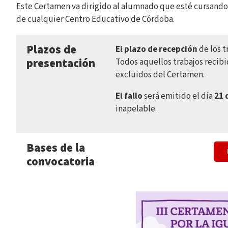
Este Certamen va dirigido al alumnado que esté cursando 
de cualquier Centro Educativo de Córdoba.
Plazos de
El plazo de recepción
de los t
presentación
Todos aquellos trabajos recib
excluidos del Certamen.
El fallo
será emitido el día
21 
inapelable.
Bases de la
convocatoria