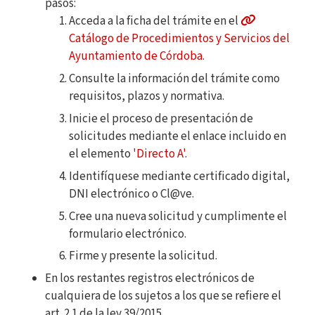
pasos:
Acceda a la ficha del trámite en el
Catálogo de Procedimientos y Servicios del
Ayuntamiento de Córdoba.
Consulte la información del trámite como
requisitos, plazos y normativa.
Inicie el proceso de presentación de
solicitudes mediante el enlace incluido en
el elemento
'Directo A'
.
Identifíquese mediante certificado digital,
DNI electrónico o Cl@ve.
Cree una nueva solicitud y cumplimente el
formulario electrónico.
Firme y presente la solicitud.
En los restantes registros electrónicos de
cualquiera de los sujetos a los que se refiere el
art. 2.1 de la ley 39/2015.