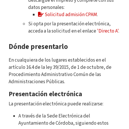
descargue el impreso y complete con sus
datos personales:
Solicitud admisión CPAM
.
Si opta por la presentación electrónica,
acceda a la solicitud en el enlace
'Directo A'
.
Dónde presentarlo
En cualquiera de los lugares establecidos en el
artículo 16.4 de la ley 39/2015, de 1 de octubre, de
Procedimiento Administrativo Común de las
Administraciones Públicas.
Presentación electrónica
La presentación electrónica puede realizarse:
A través de la Sede Electrónica del
Ayuntamiento de Córdoba, siguiendo estos