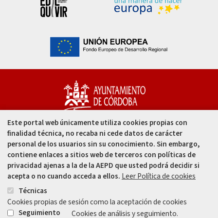
Este portal web únicamente utiliza cookies propias con
Capitulares, 1. 14002
finalidad técnica, no recaba ni cede datos de carácter
Córdoba - España
personal de los usuarios sin su conocimiento. Sin embargo,
contiene enlaces a sitios web de terceros con políticas de
957 49 99 00
privacidad ajenas a la de la AEPD que usted podrá decidir si
acepta o no cuando acceda a ellos.
Leer Política de cookies
957 47 80 50
Técnicas
Cookies propias de sesión como la aceptación de cookies
Enlace
Enlace
Seguimiento
Cookies de análisis y seguimiento.