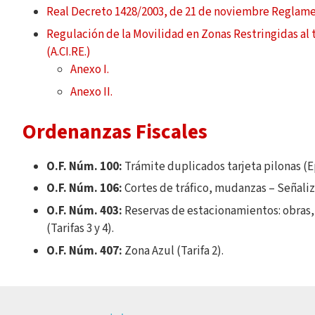
Real Decreto 1428/2003, de 21 de noviembre Reglame
Regulación de la Movilidad en Zonas Restringidas al 
(A.CI.RE.)
Anexo I.
Anexo II.
Ordenanzas Fiscales
O.F. Núm. 100:
Trámite duplicados tarjeta pilonas (Epí
O.F. Núm. 106:
Cortes de tráfico, mudanzas – Señalizac
O.F. Núm. 403:
Reservas de estacionamientos: obras,
(Tarifas 3 y 4).
O.F. Núm. 407:
Zona Azul (Tarifa 2).