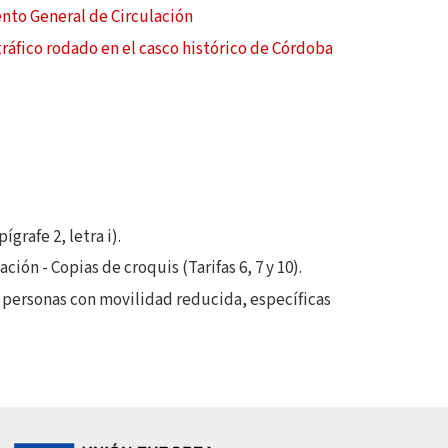
nto General de Circulación
tráfico rodado en el casco histórico de Córdoba
grafe 2, letra i).
ión - Copias de croquis (Tarifas 6, 7 y 10).
 personas con movilidad reducida, específicas