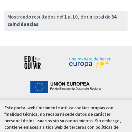
Mostrando resultados del 1 al 10, de un total de
34
coincidencias
.
Este portal web únicamente utiliza cookies propias con
finalidad técnica, no recaba ni cede datos de carácter
personal de los usuarios sin su conocimiento. Sin embargo,
contiene enlaces a sitios web de terceros con políticas de
Estadio Municipal
El Arcángel