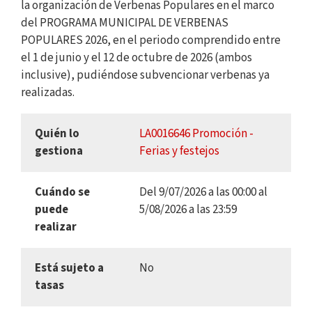
la organización de Verbenas Populares en el marco
del PROGRAMA MUNICIPAL DE VERBENAS
POPULARES 2026, en el periodo comprendido entre
el 1 de junio y el 12 de octubre de 2026 (ambos
inclusive), pudiéndose subvencionar verbenas ya
realizadas.
Quién lo
LA0016646 Promoción -
gestiona
Ferias y festejos
Cuándo se
Del 9/07/2026 a las 00:00 al
puede
5/08/2026 a las 23:59
realizar
Está sujeto a
No
tasas