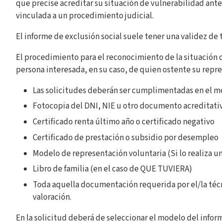
que precise acreditar su situación de vulnerabilidad an
vinculada a un procedimiento judicial.
El informe de exclusión social suele tener una validez de 
El procedimiento para el reconocimiento de la situación de
persona interesada, en su caso, de quien ostente su repr
Las solicitudes deberán ser cumplimentadas en el mo
Fotocopia del DNI, NIE u otro documento acreditativo
Certificado renta último año o certificado negativo
Certificado de prestación o subsidio por desempleo
Modelo de representación voluntaria (Si lo realiza u
Libro de familia (en el caso de QUE TUVIERA)
Toda aquella documentación requerida por el/la téc
valoración.
En la solicitud deberá de seleccionar el modelo del inform