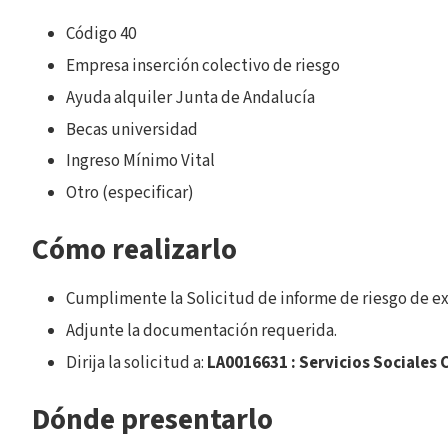
Código 40
Empresa inserción colectivo de riesgo
Ayuda alquiler Junta de Andalucía
Becas universidad
Ingreso Mínimo Vital
Otro (especificar)
Cómo realizarlo
Cumplimente la Solicitud de informe de riesgo de exc
Adjunte la documentación requerida.
Dirija la solicitud a:
LA0016631 : Servicios Sociales
Dónde presentarlo