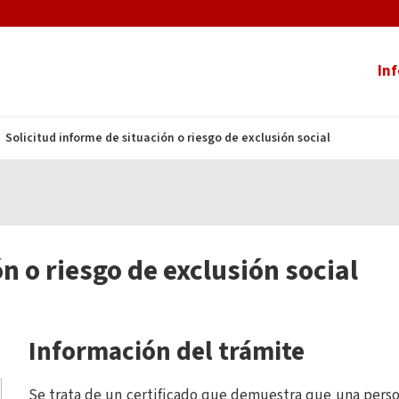
In
Solicitud informe de situación o riesgo de exclusión social
n o riesgo de exclusión social
Información del trámite
Se trata de un certificado que demuestra que una perso