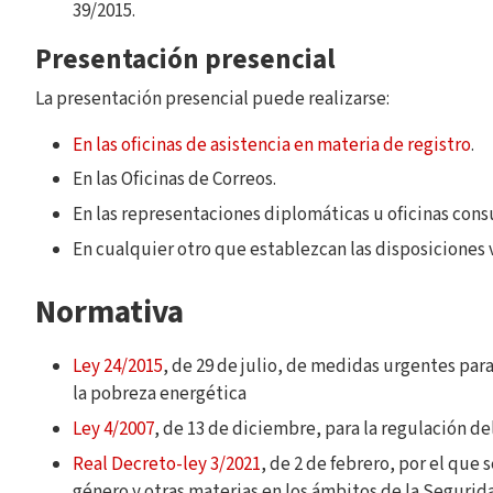
39/2015.
Presentación presencial
La presentación presencial puede realizarse:
En las oficinas de asistencia en materia de registro
.
En las Oficinas de Correos.
En las representaciones diplomáticas u oficinas consu
En cualquier otro que establezcan las disposiciones 
Normativa
Ley 24/2015
, de 29 de julio, de medidas urgentes para
la pobreza energética
Ley 4/2007
, de 13 de diciembre, para la regulación d
Real Decreto-ley 3/2021
, de 2 de febrero, por el que
género y otras materias en los ámbitos de la Seguri