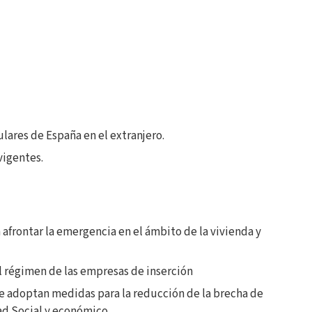
lares de España en el extranjero.
vigentes.
 afrontar la emergencia en el ámbito de la vivienda y
el régimen de las empresas de inserción
 se adoptan medidas para la reducción de la brecha de
dad Social y económico