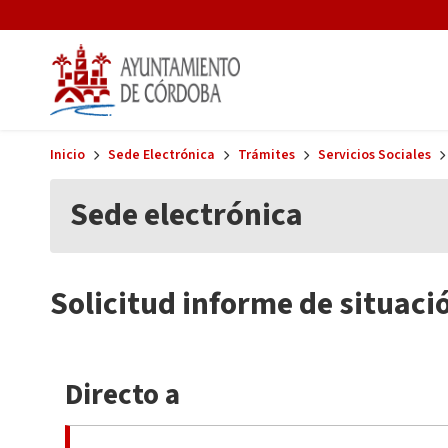
Skip to main content
Inicio
Sede Electrónica
Trámites
Servicios Sociales
Sede electrónica
Solicitud informe de situació
Directo a