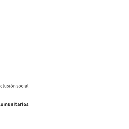
lusión social.
 Comunitarios