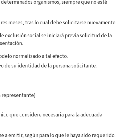
te determinados organismos, siempre que no esté
tres meses, tras lo cual debe solicitarse nuevamente.
 exclusión social se iniciará previa solicitud de la
esentación.
delo normalizado a tal efecto.
 de su identidad de la persona solicitante.
n representante)
nico que considere necesaria para la adecuada
e a emitir, según para lo que le haya sido requerido.