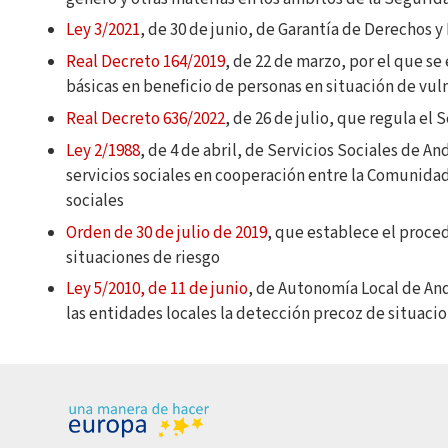
Ley 3/2021
, de 30 de junio, de Garantía de Derechos y
Real Decreto 164/2019
, de 22 de marzo, por el que s
básicas en beneficio de personas en situación de vuln
Real Decreto 636/2022
, de 26 de julio, que regula el
Ley 2/1988
, de 4 de abril, de Servicios Sociales de A
servicios sociales en cooperación entre la Comunida
sociales
Orden de 30 de julio de 2019
, que establece el proce
situaciones de riesgo
Ley 5/2010, de 11 de junio
, de Autonomía Local de An
las entidades locales la detección precoz de situacio