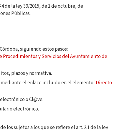
.4 de la ley 39/2015, de 1 de octubre, de
ones Públicas.
 Córdoba, siguiendo estos pasos:
e Procedimientos y Servicios del Ayuntamiento de
itos, plazos y normativa.
s mediante el enlace incluido en el elemento
'Directo
 electrónico o Cl@ve.
lario electrónico.
 los sujetos a los que se refiere el art. 2.1 de la ley