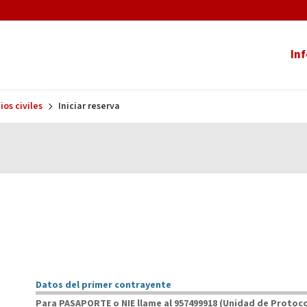
In
os civiles
Iniciar reserva