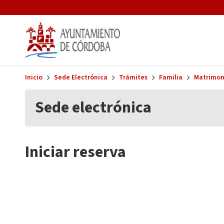
Skip to main content
Inicio
Sede Electrónica
Trámites
Familia
Matrimoni
Sede electrónica
Iniciar reserva