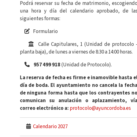
Podrá reservar su fecha de matrimonio, escogiend
una hora y día del calendario aprobado, de la
siguientes formas:
Formulario
Calle Capitulares, 1 (Unidad de protocolo 
planta baja), de lunes a viernes de 8:30 a 14:00 horas.
957 499 918
(Unidad de Protocolo).
La reserva de fecha es firme e inamovible hasta e
día de boda. El ayuntamiento no cancela la fech
de ninguna forma hasta que los contrayentes n
comunican su anulación o aplazamiento, ví
correo electrónico a:
protocolo@ayuncordoba.es
Calendario 2027