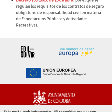
Decreto 109/2005, de 26 de abril
, por el que se
regulan los requisitos de los contratos de seguro
obligatorio de responsabilidad civil en materia
de Espectáculos Públicos y Actividades
Recreativas.
Este portal web únicamente utiliza cookies propias con