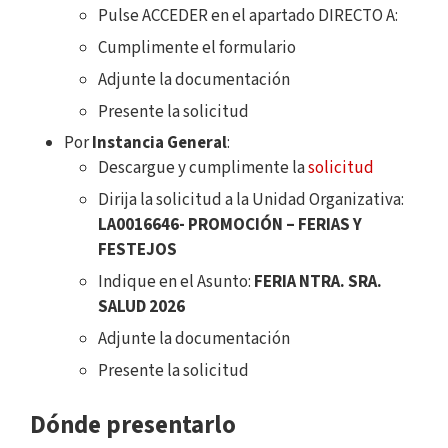
Pulse ACCEDER en el apartado DIRECTO A:
Cumplimente el formulario
Adjunte la documentación
Presente la solicitud
Por
Instancia General
:
Descargue y cumplimente la
solicitud
Dirija la solicitud a la Unidad Organizativa:
LA0016646- PROMOCIÓN – FERIAS Y
FESTEJOS
Indique en el Asunto:
FERIA NTRA. SRA.
SALUD 2026
Adjunte la documentación
Presente la solicitud
Dónde presentarlo