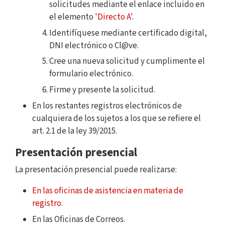
solicitudes mediante el enlace incluido en
el elemento
'Directo A'
.
Identifíquese mediante certificado digital,
DNI electrónico o Cl@ve.
Cree una nueva solicitud y cumplimente el
formulario electrónico.
Firme y presente la solicitud.
En los restantes registros electrónicos de
cualquiera de los sujetos a los que se refiere el
art. 2.1 de la ley 39/2015.
Presentación presencial
La presentación presencial puede realizarse:
En las oficinas de asistencia en materia de
registro
.
En las Oficinas de Correos.