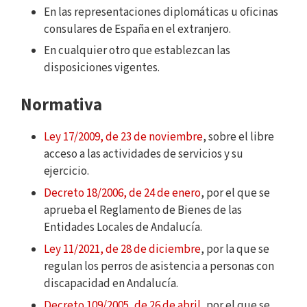
En las representaciones diplomáticas u oficinas
consulares de España en el extranjero.
En cualquier otro que establezcan las
disposiciones vigentes.
Normativa
Ley 17/2009, de 23 de noviembre
, sobre el libre
acceso a las actividades de servicios y su
ejercicio.
Decreto 18/2006, de 24 de enero
, por el que se
aprueba el Reglamento de Bienes de las
Entidades Locales de Andalucía.
Ley 11/2021, de 28 de diciembre
, por la que se
regulan los perros de asistencia a personas con
discapacidad en Andalucía.
Decreto 109/2005, de 26 de abril
, por el que se