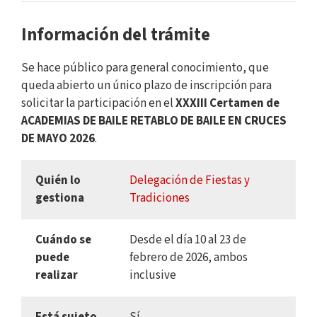
Información del trámite
Se hace público para general conocimiento, que
queda abierto un único plazo de inscripción para
solicitar la participación en el
XXXIII Certamen de
ACADEMIAS DE BAILE RETABLO DE BAILE EN CRUCES
DE MAYO 2026
.
Quién lo
Delegación de Fiestas y
gestiona
Tradiciones
Cuándo se
Desde el día 10 al 23 de
puede
febrero de 2026, ambos
realizar
inclusive
Está sujeto
Sí