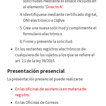
solicitudes mediante el enlace incluido en
el elemento
'Directo A'
.
Identifíquese mediante certificado digital,
DNI electrónico o Cl@ve.
Cree una nueva solicitud y cumplimente el
formulario electrónico.
Firme y presente la solicitud.
En los restantes registros electrónicos de
cualquiera de los sujetos a los que se refiere el
art. 2.1 de la ley 39/2015.
Presentación presencial
La presentación presencial puede realizarse:
En las oficinas de asistencia en materia de
registro
.
En las Oficinas de Correos.