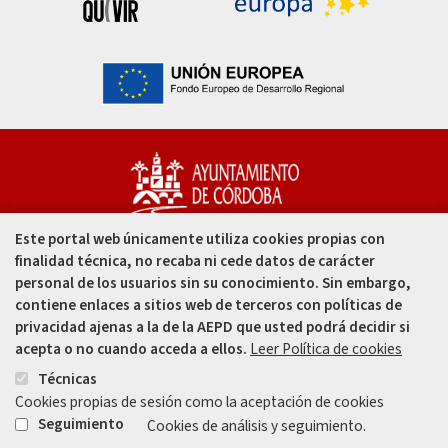
Este portal web únicamente utiliza cookies propias con
Capitulares, 1. 14002
finalidad técnica, no recaba ni cede datos de carácter
Córdoba - España
personal de los usuarios sin su conocimiento. Sin embargo,
contiene enlaces a sitios web de terceros con políticas de
957 49 99 00
privacidad ajenas a la de la AEPD que usted podrá decidir si
acepta o no cuando acceda a ellos.
Leer Política de cookies
957 47 80 50
Técnicas
Cookies propias de sesión como la aceptación de cookies
Enlace
Enlace
Seguimiento
Cookies de análisis y seguimiento.