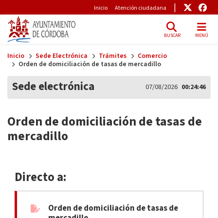
Pre-Header
Enlace
Enl
Inicio
Atención ciudadana
BUSCAR
MENÚ
Skip to main content
Inicio
Sede Electrónica
Trámites
Comercio
Orden de domiciliación de tasas de mercadillo
Sede electrónica
07/08/2026
00:24:46
Orden de domiciliación de tasas de
mercadillo
Directo a:
Orden de domiciliación de tasas de
mercadillo